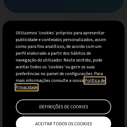
Utilizamos 'cookies' próprios para apresentar
publicidade e conteúdos personalizados, assim
Projetos de Redes de
como para fins analíticos, de acordo com um
perfil elaborado a partir dos hábitos de
Gás
navegação do utilizador. Neste sentido, pode
aceitar todos os 'cookies' ou gerir as suas
preferências no painel de configurações. Para
A Spelta tem um gabinete para
mais informações consulte a nossa
Política de
elaboração de projetos da
Privacidade
.
especialidade de gás.
DEFINIÇÕES DE COOKIES
SABER MAIS
ACEITAR TODOS OS COOKIES