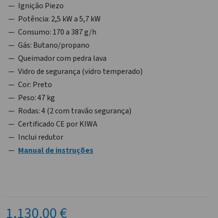
Ignição Piezo
Potência: 2,5 kW a 5,7 kW
Consumo: 170 a 387 g/h
Gás: Butano/propano
Queimador com pedra lava
Vidro de segurança (vidro temperado)
Cor: Preto
Peso: 47 kg
Rodas: 4 (2 com travão segurança)
Certificado CE por KIWA
Inclui redutor
Manual de instruções
1.130,00 €