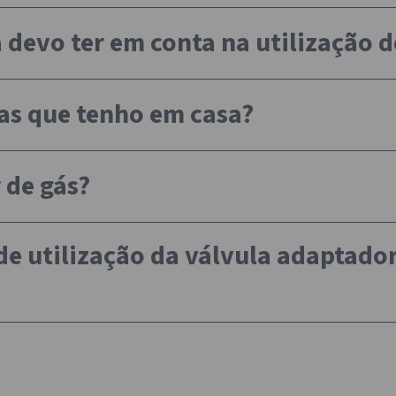
devo ter em conta na utilização d
fas que tenho em casa?
 de gás?
e utilização da válvula adaptador