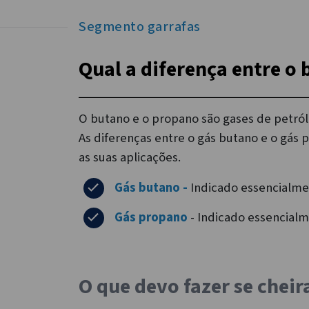
Segmento garrafas
Qual a diferença entre o
O butano e o propano são gases de petróle
As diferenças entre o gás butano e o gás
as suas aplicações.
Gás butano -
Indicado essencialme
Gás propano
- Indicado essencialme
O que devo fazer se cheir