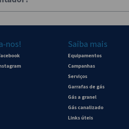
a-nos!
Saiba mais
Facebook
Equipamentos
Instagram
Campanhas
Serviços
Garrafas de gás
Gás a granel
Gás canalizado
Links úteis