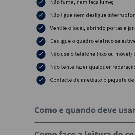
Não fume, nem faça lume;
Não ligue nem desligue interrupto
Ventile o local, abrindo portas e j
Desligue o quadro elétrico se estive
Não use o telefone (fixo ou móvel) 
Não tente fazer qualquer reparaçã
Contacte de imediato o piquete de
Como e quando deve usar 
Como faço a leitura do c