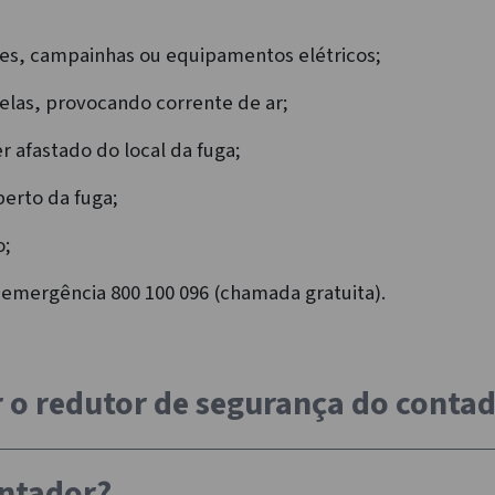
res, campainhas ou equipamentos elétricos;
anelas, provocando corrente de ar;
r afastado do local da fuga;
perto da fuga;
o;
 emergência 800 100 096 (chamada gratuita).
o redutor de segurança do contad
ontador?