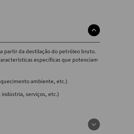
 partir da destilação do petróleo bruto.
características específicas que potenciam
aquecimento ambiente, etc.)
ndústria, serviços, etc.)