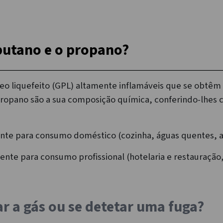
 butano e o propano?
o liquefeito (GPL) altamente inflamáveis que se obtêm a
 propano são a sua composição química, conferindo-lhes 
nte para consumo doméstico (cozinha, águas quentes, 
nte para consumo profissional (hotelaria e restauração, i
ar a gás ou se detetar uma fuga?