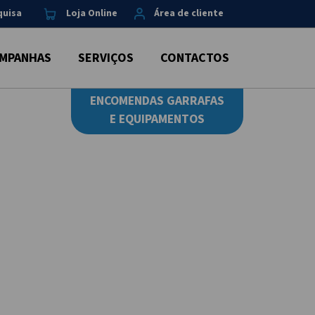
quisa
Loja Online
Área de cliente
MPANHAS
SERVIÇOS
CONTACTOS
ENCOMENDAS GARRAFAS
E EQUIPAMENTOS