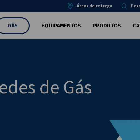
Áreas de entrega
Pes
GÁS
EQUIPAMENTOS
PRODUTOS
CA
Redes de Gás