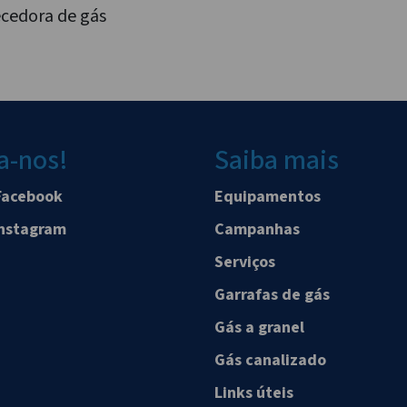
ecedora de gás
a-nos!
Saiba mais
Facebook
Equipamentos
Instagram
Campanhas
Serviços
Garrafas de gás
Gás a granel
Gás canalizado
Links úteis