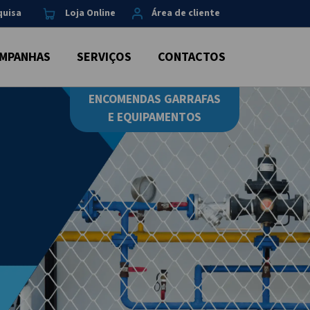
quisa
Loja Online
Área de cliente
MPANHAS
SERVIÇOS
CONTACTOS
ENCOMENDAS GARRAFAS
E EQUIPAMENTOS