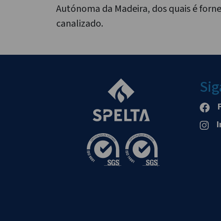
Autónoma da Madeira, dos quais é forn
canalizado.
Sig