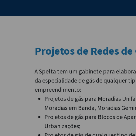
Projetos de Redes de
A Spelta tem um gabinete para elabora
da especialidade de gás de qualquer tip
empreendimento:
Projetos de gás para Moradias Unifa
Moradias em Banda, Moradias Gemi
Projetos de gás para Blocos de Apa
Urbanizações;
Projetos de gás de qualquer tipo de