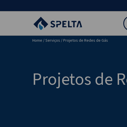
Home
/
Serviços
/ Projetos de Redes de Gás
Projetos de 