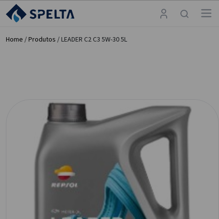
Home
/
Produtos
/ LEADER C2 C3 5W-30 5L