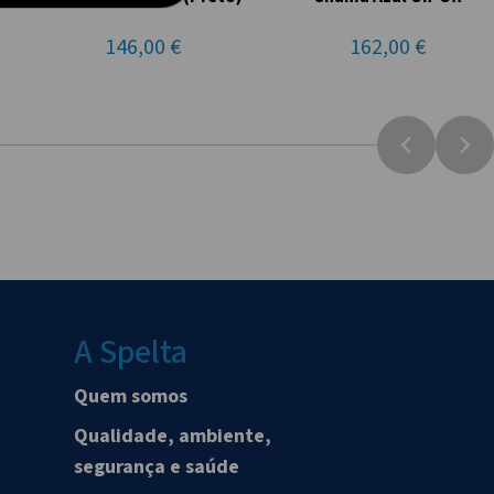
146,00 €
162,00 €
A Spelta
Quem somos
Qualidade, ambiente,
segurança e saúde