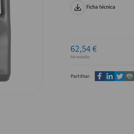
Ficha técnica
62,54 €
IVA incluído
Partilhar: