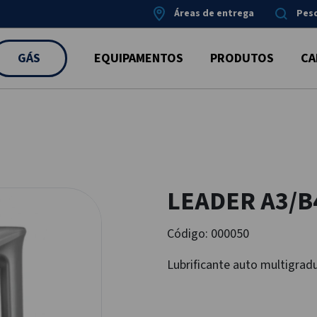
Áreas de entrega
Pes
GÁS
EQUIPAMENTOS
PRODUTOS
CA
LEADER A3/B
Código:
000050
Lubrificante auto multigra