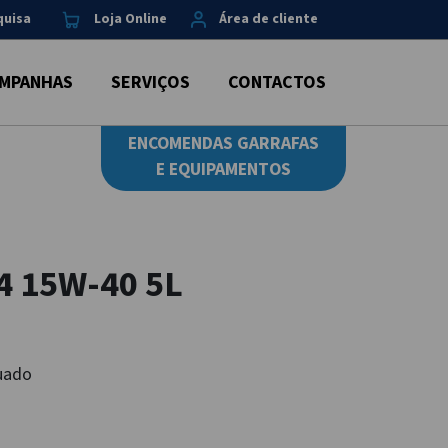
quisa
Loja Online
Área de cliente
MPANHAS
SERVIÇOS
CONTACTOS
ENCOMENDAS GARRAFAS
E EQUIPAMENTOS
4 15W-40 5L
duado