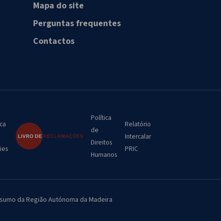
Mapa do site
Perguntas frequentes
Contactos
Política
ica
Relatório
de
Intercalar
Direitos
ies
PRIC
Humanos
Consumo da Região Autónoma da Madeira