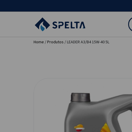
Home
/
Produtos
/ LEADER A3/B4 15W-40 5L