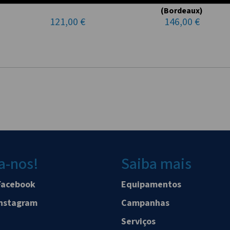
(Bordeaux)
121,00 €
146,00 €
a-nos!
Saiba mais
Facebook
Equipamentos
Instagram
Campanhas
Serviços