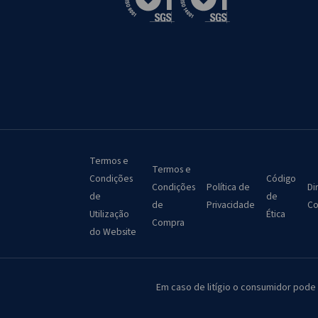
Termos e
Termos e
Condições
Código
Condições
Política de
Di
de
de
de
Privacidade
Co
Utilização
Ética
Compra
do Website
Em caso de litígio o consumidor pode