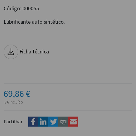
Código:
000055.
Lubrificante auto sintético.
Ficha técnica
69,86 €
IVA incluído
Partilhar: