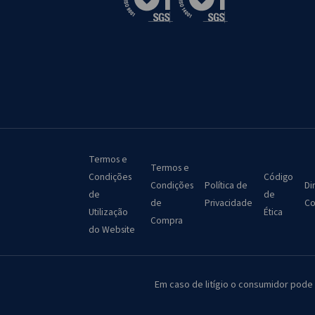
Termos e
Termos e
Condições
Código
Condições
Política de
Di
de
de
de
Privacidade
Co
Utilização
Ética
Compra
do Website
Em caso de litígio o consumidor pode