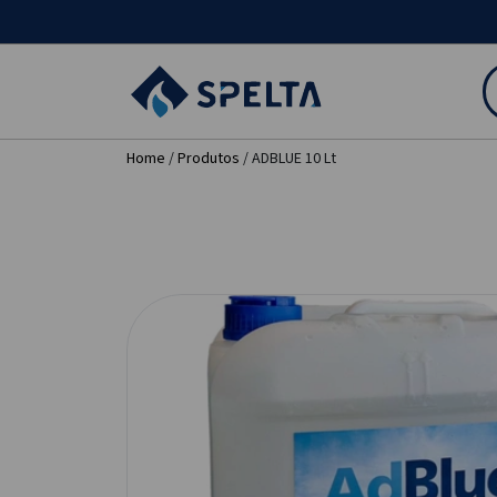
Home
/
Produtos
/ ADBLUE 10 Lt