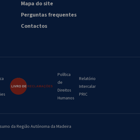
Mapa do site
Perguntas frequentes
Contactos
Política
ica
Relatório
de
Intercalar
Direitos
ies
PRIC
Humanos
Consumo da Região Autónoma da Madeira