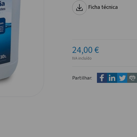
Ficha técnica
24,00 €
IVA incluído
Partilhar: