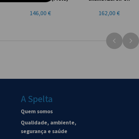
146,00 €
162,00 €
A Spelta
Quem somos
Qualidade, ambiente,
segurança e saúde