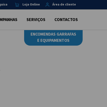
quisa
Loja Online
Área de cliente
MPANHAS
SERVIÇOS
CONTACTOS
ENCOMENDAS GARRAFAS
E EQUIPAMENTOS
t