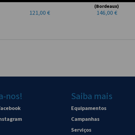
(Bordeaux)
121,00 €
146,00 €
a-nos!
Saiba mais
Facebook
Equipamentos
Instagram
Campanhas
Serviços